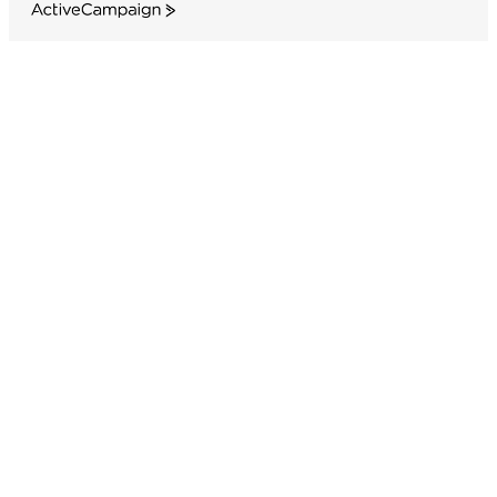
ActiveCampaign